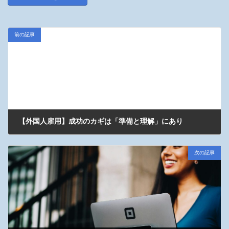
前の記事
【外国人雇用】成功のカギは「準備と理解」にあり
2025年5月31日
次の記事