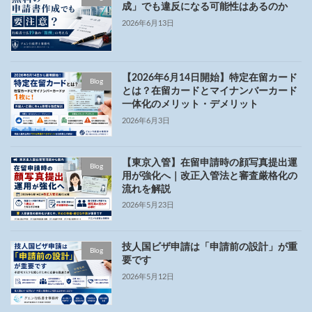
成」でも違反になる可能性はあるのか
2026年6月13日
【2026年6月14日開始】特定在留カード
Blog
とは？在留カードとマイナンバーカード
一体化のメリット・デメリット
2026年6月3日
【東京入管】在留申請時の顔写真提出運
Blog
用が強化へ｜改正入管法と審査厳格化の
流れを解説
2026年5月23日
技人国ビザ申請は「申請前の設計」が重
Blog
要です
2026年5月12日