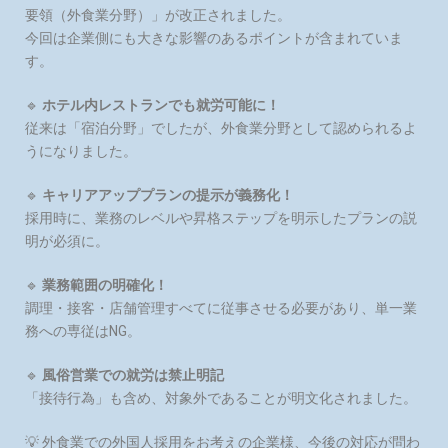
要領（外食業分野）」が改正されました。
今回は企業側にも大きな影響のあるポイントが含まれていま
す。
🔹
ホテル内レストランでも就労可能に！
従来は「宿泊分野」でしたが、外食業分野として認められるよ
うになりました。
🔹
キャリアアッププランの提示が義務化！
採用時に、業務のレベルや昇格ステップを明示したプランの説
明が必須に。
🔹
業務範囲の明確化！
調理・接客・店舗管理すべてに従事させる必要があり、単一業
務への専従はNG。
🔹
風俗営業での就労は禁止明記
「接待行為」も含め、対象外であることが明文化されました。
💡 外食業での外国人採用をお考えの企業様、今後の対応が問わ