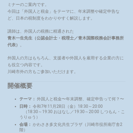
ミナーのご案内です。
今回は「外国人と税金」をテーマに、年末調整や確定申告な
ど、日本の税制度をわかりやすく解説します。
講師は、外国人の税務に精通された
青木一生先生（公認会計士・税理士／青木国際税務会計事務所
代表）
。
外国人の方はもちろん、支援者や外国人を雇用する企業の方に
も役立つ内容です。
川崎市外の方もご参加いただけます。
開催概要
テーマ：
外国人と税金〜年末調整、確定申告って何？〜
日時：
令和7年11月28日（金）18:30～20:00
（18:30～19:30 おはなし／19:30～20:00 しつもん・こ
うりゅう）
会場：
かわさき多文化共生プラザ（川崎市役所南庁舎2
階）