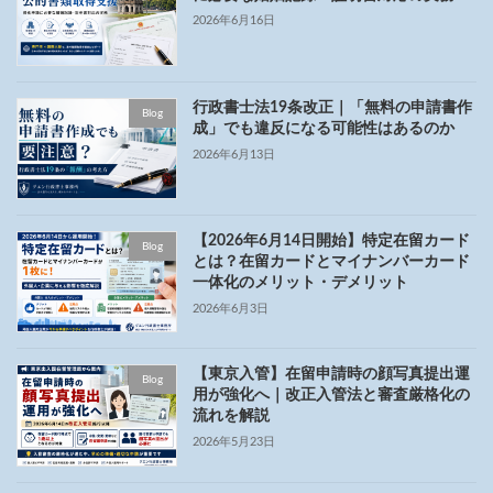
2026年6月16日
行政書士法19条改正｜「無料の申請書作
Blog
成」でも違反になる可能性はあるのか
2026年6月13日
【2026年6月14日開始】特定在留カード
Blog
とは？在留カードとマイナンバーカード
一体化のメリット・デメリット
2026年6月3日
【東京入管】在留申請時の顔写真提出運
Blog
用が強化へ｜改正入管法と審査厳格化の
流れを解説
2026年5月23日