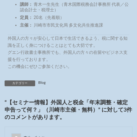
講師：
青木一生先生（青木国際税務会計事務所 代表／公
認会計士・税理士）
定員：
20名（先着順）
主催：
川崎市市民文化局 多文化共生推進課
外国人の方々が安心して日本で生活できるよう、税に関する知
識を正しく身につけることはとても大切です。
グエン行政書士事務所でも、外国人の方々の在留やビジネス支
援を行っております。
この機会にぜひご参加ください。
Blog
カテゴリー
“
【セミナー情報】外国人と税金「年末調整・確定
申告って何？」（川崎市主催・無料）
” に対して3件
のコメントがあります。