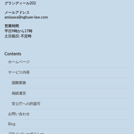
グランディール202
メールアドレス
amisawa@nghuen-law.com
営業時間
平日9時から17時
土日祝日: 不定時
Contents
ホームページ
サービス内容
国際業務
相続遺言
官公庁への許認可
お問い合わせ
Blog
プライバシーポリシー