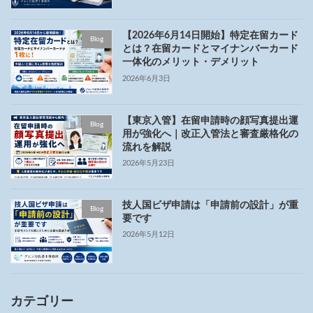
【2026年6月14日開始】特定在留カード
Blog
とは？在留カードとマイナンバーカード
一体化のメリット・デメリット
2026年6月3日
【東京入管】在留申請時の顔写真提出運
Blog
用が強化へ｜改正入管法と審査厳格化の
流れを解説
2026年5月23日
技人国ビザ申請は「申請前の設計」が重
Blog
要です
2026年5月12日
カテゴリー