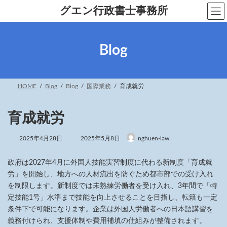
グエン行政書士事務所
Blog
HOME
Blog
Blog
国際業務
育成就労
育成就労
2025年4月28日
2025年5月8日
nghuen-law
政府は2027年4月に外国人技能実習制度に代わる新制度「育成就
労」を開始し、地方への人材流出を防ぐため都市部での受け入れ
を制限します。新制度では未熟練労働者を受け入れ、3年間で「特
定技能1号」水準まで技能を向上させることを目指し、転籍も一定
条件下で可能になります。企業は外国人労働者への日本語講習を
義務付けられ、支援体制や費用補填の仕組みが整備されます。