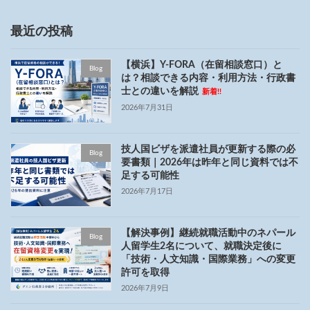
最近の投稿
【横浜】Y-FORA（在留相談窓口）と
Blog
は？相談できる内容・利用方法・行政書
士との違いを解説
新着!!
2026年7月31日
技人国ビザを派遣社員が更新する際の必
Blog
要書類｜2026年は昨年と同じ資料では不
足する可能性
2026年7月17日
【解決事例】継続就職活動中のネパール
Blog
人留学生2名について、就職決定後に
「技術・人文知識・国際業務」への変更
許可を取得
2026年7月9日