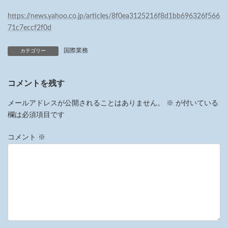
https://news.yahoo.co.jp/articles/8f0ea3125216f8d1bb696326f566
71c7eccf2f0d
国際業務
カテゴリー
コメントを残す
メールアドレスが公開されることはありません。
※
が付いている
欄は必須項目です
コメント
※