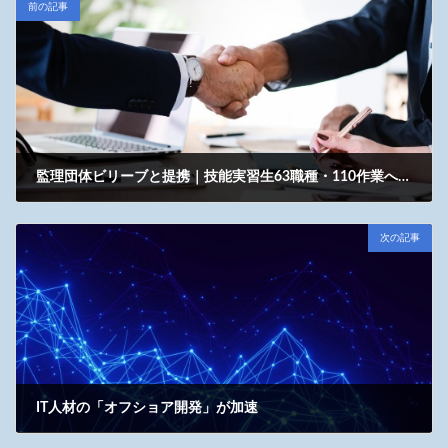
前の記事
監理団体ビリーブと提携｜技能実習生63職種・110作業へ対応拡大【2025年4月】
2025年4月21日
次の記事
IT人材の「オフショア開発」が加速
2025年4月30日