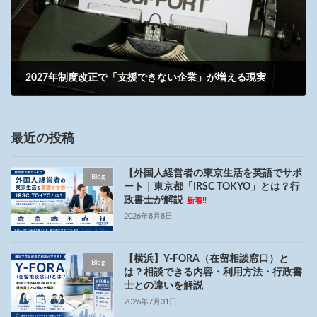
2027年制度改正で「支援できない企業」が増える現実
2026年1月31日
最近の投稿
【外国人経営者の東京生活を英語でサポ
Blog
ート｜東京都「IRSC TOKYO」とは？行
政書士が解説
新着!!
2026年8月8日
【横浜】Y-FORA（在留相談窓口）と
Blog
は？相談できる内容・利用方法・行政書
士との違いを解説
2026年7月31日