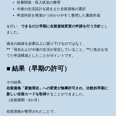
扶養関係・収入状況の整理
今後の生活設計を踏まえた在留資格の選択
申請内容を簡潔かつ分かりやすく整理した書面作成
を行い、
できるだけ早期に在留資格変更の申請を行う方針
とし
ました。
過去の経緯を必要以上に掘り下げるのではなく、
**「現在および今後の生活が安定していること」**に焦点を当
てた申請構成としたことがポイントです。
■ 結果（早期の許可）
その結果、
在留資格「家族滞在」への変更が無事許可され、比較的早期に
新しい在留カードを取得
することができました。
（在留期間：6か月）
在留資格が整理されたことで、