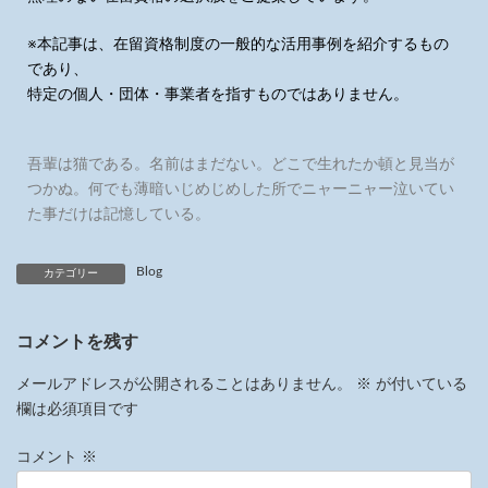
※本記事は、在留資格制度の一般的な活用事例を紹介するもの
であり、
特定の個人・団体・事業者を指すものではありません。
吾輩は猫である。名前はまだない。どこで生れたか頓と見当が
つかぬ。何でも薄暗いじめじめした所でニャーニャー泣いてい
た事だけは記憶している。
Blog
カテゴリー
コメントを残す
メールアドレスが公開されることはありません。
※
が付いている
欄は必須項目です
コメント
※