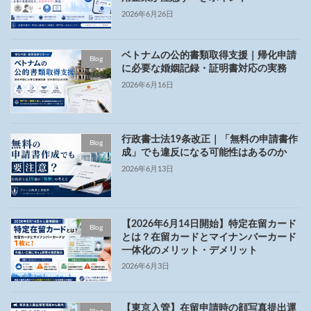
2026年6月26日
ベトナムの公的書類取得支援｜帰化申請
Blog
に必要な婚姻記録・証明書対応の実務
2026年6月16日
行政書士法19条改正｜「無料の申請書作
Blog
成」でも違反になる可能性はあるのか
2026年6月13日
【2026年6月14日開始】特定在留カード
Blog
とは？在留カードとマイナンバーカード
一体化のメリット・デメリット
2026年6月3日
【東京入管】在留申請時の顔写真提出運