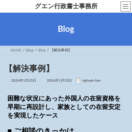
グエン行政書士事務所
Blog
HOME
Blog
Blog
【解決事例】
【解決事例】
2026年1月25日
2026年1月25日
nghuen-law
困難な状況にあった外国人の在留資格を
早期に再設計し、家族としての在留安定
を実現したケース
■ ご相談のきっかけ