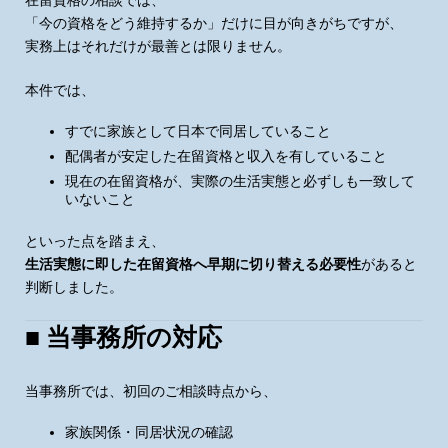
在留資格の相談では、
「今の資格をどう維持するか」だけに目が向きがちですが、
実務上はそれだけが最善とは限りません。
本件では、
すでに家族として日本で同居していること
配偶者が安定した在留資格と収入を有していること
現在の在留資格が、実際の生活実態と必ずしも一致して
いないこと
といった点を踏まえ、
生活実態に即した在留資格へ早期に切り替える必要性
があると
判断しました。
■ 当事務所の対応
当事務所では、初回のご相談時点から、
家族関係・同居状況の確認