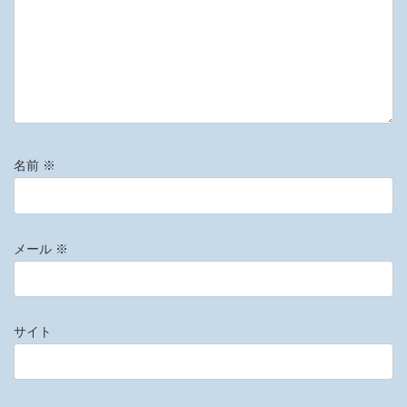
名前
※
メール
※
サイト