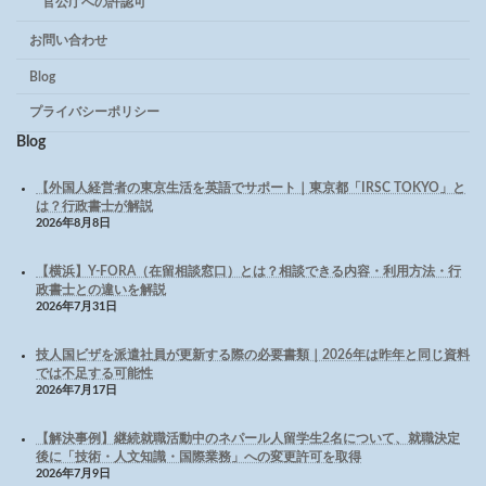
官公庁への許認可
お問い合わせ
Blog
プライバシーポリシー
Blog
【外国人経営者の東京生活を英語でサポート｜東京都「IRSC TOKYO」と
は？行政書士が解説
2026年8月8日
【横浜】Y-FORA（在留相談窓口）とは？相談できる内容・利用方法・行
政書士との違いを解説
2026年7月31日
技人国ビザを派遣社員が更新する際の必要書類｜2026年は昨年と同じ資料
では不足する可能性
2026年7月17日
【解決事例】継続就職活動中のネパール人留学生2名について、就職決定
後に「技術・人文知識・国際業務」への変更許可を取得
2026年7月9日