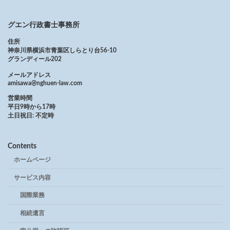
グエン行政書士事務所
住所
神奈川県横浜市青葉区しらとり台56-10
グランディール202
メールアドレス
amisawa@nghuen-law.com
営業時間
平日9時から17時
土日祝日: 不定時
Contents
ホームページ
サービス内容
国際業務
相続遺言