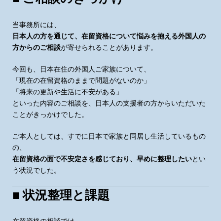
当事務所には、
日本人の方を通じて、在留資格について悩みを抱える外国人の
方からのご相談
が寄せられることがあります。
今回も、日本在住の外国人ご家族について、
「現在の在留資格のままで問題がないのか」
「将来の更新や生活に不安がある」
といった内容のご相談を、日本人の支援者の方からいただいた
ことがきっかけでした。
ご本人としては、すでに日本で家族と同居し生活しているもの
の、
在留資格の面で不安定さを感じており、早めに整理したい
とい
う状況でした。
■ 状況整理と課題