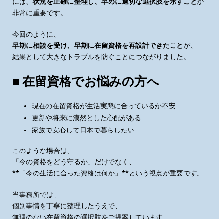
には、
状況を正確に整理し、早めに適切な選択肢を示すこと
が
非常に重要です。
今回のように、
早期に相談を受け、早期に在留資格を再設計できたこと
が、
結果として大きなトラブルを防ぐことにつながりました。
■ 在留資格でお悩みの方へ
現在の在留資格が生活実態に合っているか不安
更新や将来に漠然とした心配がある
家族で安心して日本で暮らしたい
このような場合は、
「今の資格をどう守るか」だけでなく、
**「今の生活に合った資格は何か」**という視点が重要です。
当事務所では、
個別事情を丁寧に整理したうえで、
無理のない在留資格の選択肢をご提案しています。