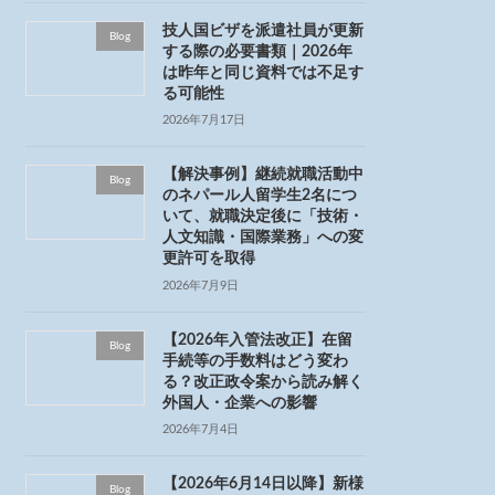
技人国ビザを派遣社員が更新
Blog
する際の必要書類｜2026年
は昨年と同じ資料では不足す
る可能性
2026年7月17日
【解決事例】継続就職活動中
Blog
のネパール人留学生2名につ
いて、就職決定後に「技術・
人文知識・国際業務」への変
更許可を取得
2026年7月9日
【2026年入管法改正】在留
Blog
手続等の手数料はどう変わ
る？改正政令案から読み解く
外国人・企業への影響
2026年7月4日
【2026年6月14日以降】新様
Blog