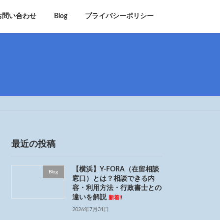
お問い合わせ
Blog
プライバシーポリシー
最近の投稿
【横浜】Y-FORA（在留相談
Blog
窓口）とは？相談できる内
容・利用方法・行政書士との
違いを解説
新着!!
2026年7月31日