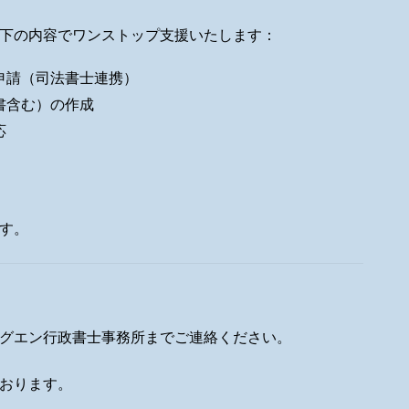
下の内容でワンストップ支援いたします：
申請（司法書士連携）
書含む）の作成
応
す。
グエン行政書士事務所までご連絡ください。
おります。