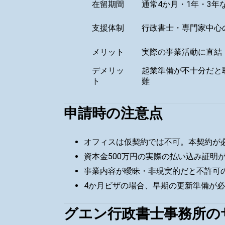
在留期間
通常4か月・1年・3年
支援体制
行政書士・専門家中心
メリット
実際の事業活動に直結
デメリッ
起業準備が不十分だと
ト
難
申請時の注意点
オフィスは仮契約では不可。本契約が
資本金500万円の実際の払い込み証明
事業内容が曖昧・非現実的だと不許可
4か月ビザの場合、早期の更新準備が
グエン行政書士事務所の