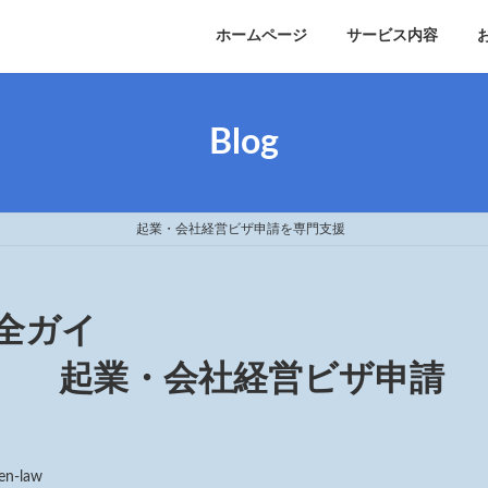
ホームページ
サービス内容
Blog
ガイド 起業・会社経営ビザ申請を専門支援
全ガイ
会社経営ビザ申請
en-law