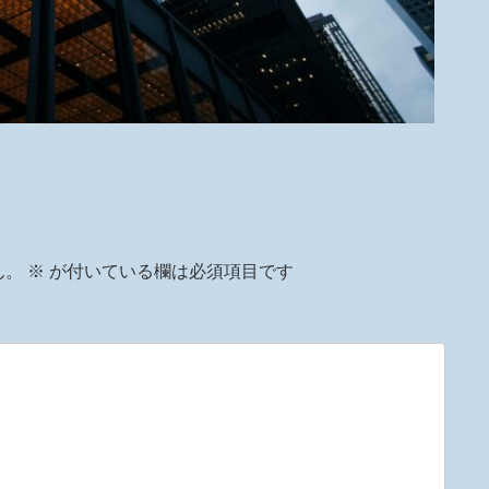
ん。
※
が付いている欄は必須項目です