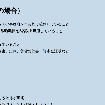
の場合）
内での事務所を本契約で確保していること
常勤職員を2名以上雇用
していること
れていること
由書、定款、賃貸契約書、資本金証明など
ても取得が可能
更新できなければ帰国リスクあり