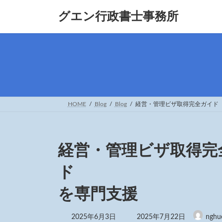
グエン行政書士事務所
HOME
Blog
Blog
経営・管理ビザ取得完全
経営・管理ビザ取得完
ド 起業・
を専門支援
2025年6月3日
2025年7月22日
nghu