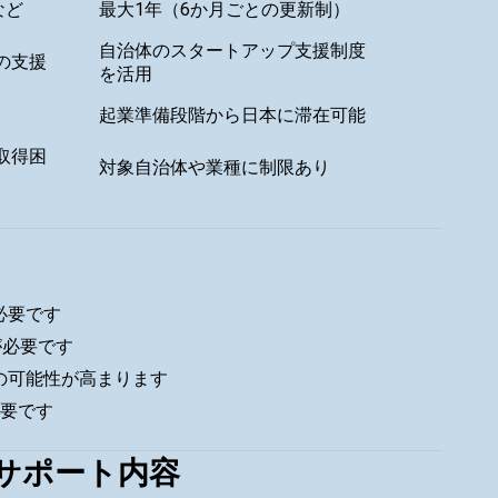
など
最大1年（6か月ごとの更新制）
自治体のスタートアップ支援制度
の支援
を活用
起業準備段階から日本に滞在可能
取得困
対象自治体や業種に制限あり
必要です
が必要です
の可能性が高まります
必要です
サポート内容