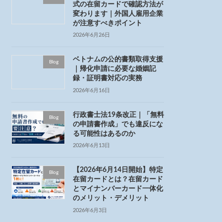
式の在留カードで確認方法が
変わります｜外国人雇用企業
が注意すべきポイント
2026年6月26日
ベトナムの公的書類取得支援
Blog
｜帰化申請に必要な婚姻記
録・証明書対応の実務
2026年6月16日
行政書士法19条改正｜「無料
Blog
の申請書作成」でも違反にな
る可能性はあるのか
2026年6月13日
【2026年6月14日開始】特定
Blog
在留カードとは？在留カード
とマイナンバーカード一体化
のメリット・デメリット
2026年6月3日