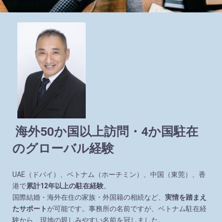
海外50か国以上訪問・4か国駐在
のグローバル経験
UAE（ドバイ）、ベトナム（ホーチミン）、中国（東莞）、香
港で
累計12年以上の駐在経験
。
国際結婚・海外在住の家族・外国籍の相続など、
実情を踏まえ
たサポート
が可能です。事務所の名前ですが、ベトナム駐在経
験から、現地の親しみやすい名前を冠しました。