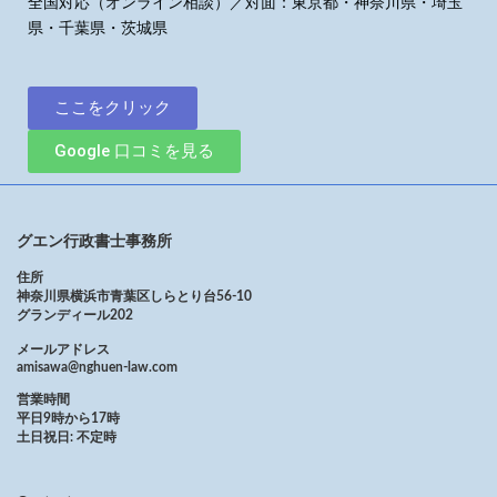
全国対応（オンライン相談）／対面：東京都・神奈川県・埼玉
県・千葉県・茨城県
ここをクリック
Google 口コミを見る
グエン行政書士事務所
住所
神奈川県横浜市青葉区しらとり台56-10
グランディール202
メールアドレス
amisawa@nghuen-law.com
営業時間
平日9時から17時
土日祝日: 不定時