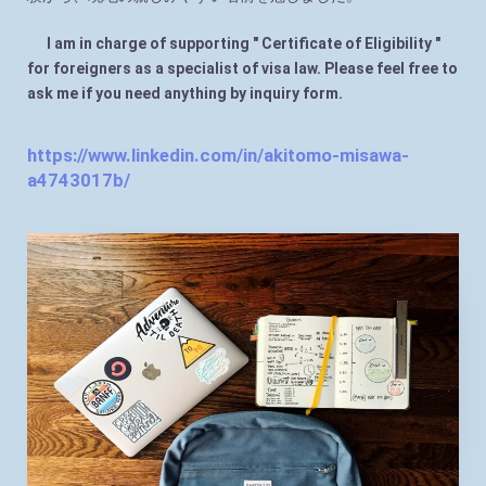
I am in charge of supporting " Certificate of Eligibility "
for foreigners as a specialist of visa law. Please feel free to
ask me if you need anything by inquiry form.
https://www.linkedin.com/in/akitomo-misawa-
a4743017b/