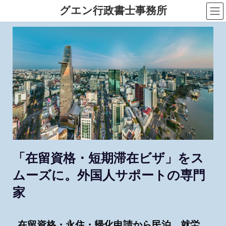
グエン行政書士事務所
「在留資格・短期滞在ビザ」をス
ムーズに。外国人サポートの専門
家
在留資格・永住・帰化申請から民泊、就労