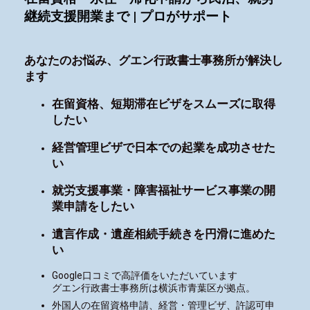
継続支援開業まで | プロがサポート
あなたのお悩み、グエン行政書士事務所が解決し
ます
在留資格、短期滞在ビザをスムーズに取得
したい
経営管理ビザで日本での起業を成功させた
い
就労支援事業・障害福祉サービス事業の開
業申請をしたい
遺言作成・遺産相続手続きを円滑に進めた
い
Google口コミで高評価をいただいています
グエン行政書士事務所は横浜市青葉区が拠点。
外国人の在留資格申請、経営・管理ビザ、許認可申