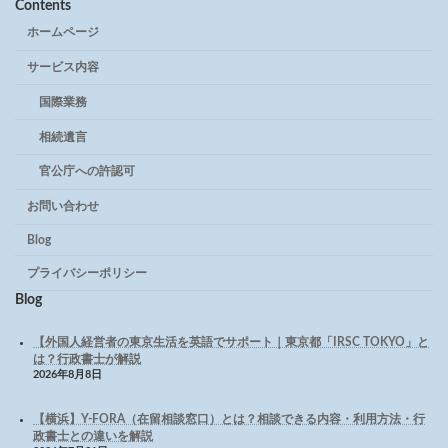
Contents
ホームページ
サービス内容
国際業務
相続遺言
官公庁への許認可
お問い合わせ
Blog
プライバシーポリシー
Blog
【外国人経営者の東京生活を英語でサポート｜東京都「IRSC TOKYO」と
は？行政書士が解説
2026年8月8日
【横浜】Y-FORA（在留相談窓口）とは？相談できる内容・利用方法・行
政書士との違いを解説